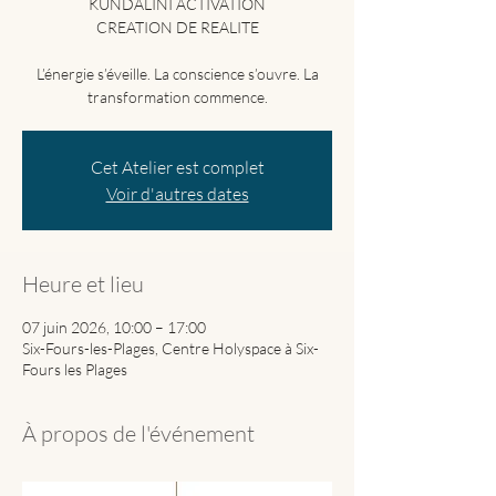
KUNDALINI ACTIVATION
CREATION DE REALITE
L’énergie s’éveille. La conscience s’ouvre. La
Cet Atelier est complet
Voir d'autres dates
Heure et lieu
07 juin 2026, 10:00 – 17:00
Six-Fours-les-Plages, Centre Holyspace à Six-
Fours les Plages
À propos de l'événement