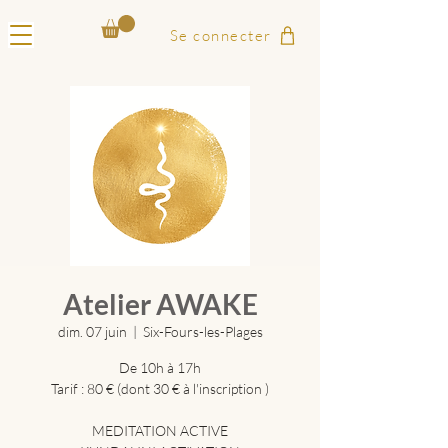
Se connecter
Atelier AWAKE
dim. 07 juin
  |  
Six-Fours-les-Plages
De 10h à 17h
Tarif : 80 € (dont 30 € à l'inscription )
MEDITATION ACTIVE