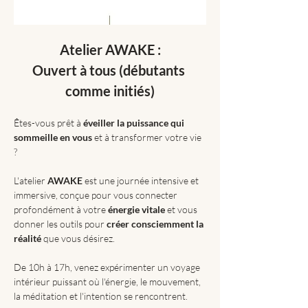
Atelier AWAKE :
Ouvert à tous (débutants 
comme initiés)
Êtes-vous prêt à 
éveiller la puissance qui 
sommeille en vous
 et à transformer votre vie 
?
L'atelier 
AWAKE
 est une journée intensive et 
immersive, conçue pour vous connecter 
profondément à votre 
énergie vitale
 et vous 
donner les outils pour 
créer consciemment la 
réalité
 que vous désirez.
De 10h à 17h, venez expérimenter un voyage 
intérieur puissant où l'énergie, le mouvement, 
la méditation et l'intention se rencontrent.