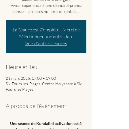
Vivez l'expérience d' une séance et prenez
La Séance est Complète - Merci de
Sélectionner une autre date
Voir d'autres séances
Heure et lieu
21 mars 2026, 17:00 – 19:00
Six-Fours-les-Plages, Centre Holyspace à Six-
Fours les Plages
À propos de l'événement
Une séance de Kundalini activation est à 