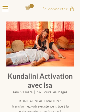
Se connecter
Kundalini Activation
avec Isa
sam. 21 mars
  |  
Six-Fours-les-Plages
KUNDALINI ACTIVATION :
Transformez votre existence grâce à la
puissance de votre énergie !