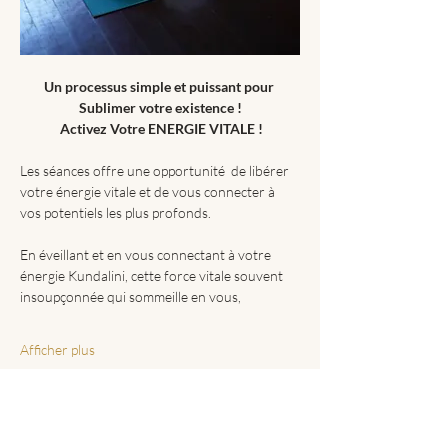
Un processus simple et puissant pour 
Sublimer votre existence !
 Activez Votre ENERGIE VITALE !
Les séances offre une opportunité  de libérer 
votre énergie vitale et de vous connecter à 
vos potentiels les plus profonds.
En éveillant et en vous connectant à votre 
énergie Kundalini, cette force vitale souvent 
insoupçonnée qui sommeille en vous,
Afficher plus
Réservation :