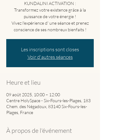
KUNDALINI ACTIVATION :
Transformez votre existence grâce à la
puissance de votre énergie !
Vivez l'expérience d' une séance et prenez
Les inscriptions sont closes
Voir d'autres séances
Heure et lieu
09 août 2025, 10:00 – 12:00
Centre HolySpace - Six-Fours-les-Plages, 183
Chem. des Négadoux, 83140 Six-Fours-les-
Plages, France
À propos de l'événement