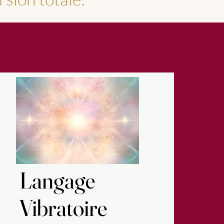
Langage
Langage
Vibratoire
Vibratoire