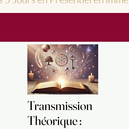
Transmission
Transmission
Théorique :
Théorique :