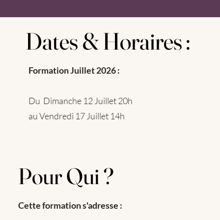
Dates & Horaires :
Dates & Horaires :
Formation Juillet 2026 :
Du Dimanche 12 Juillet 20h
au Vendredi 17 Juillet 14h
Pour Qui ?
Pour Qui ?
Cette formation s'adresse :