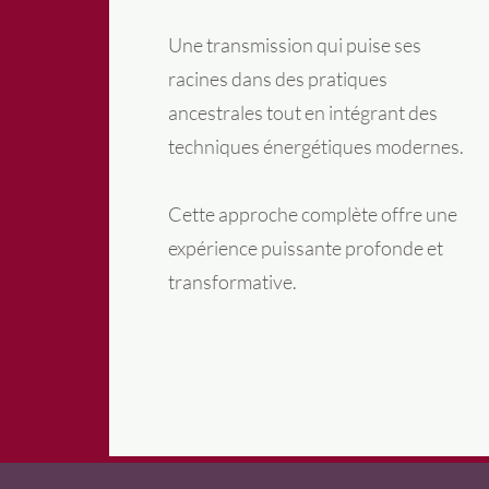
Une transmission qui puise ses
racines dans des pratiques
ancestrales tout en intégrant des
techniques énergétiques modernes.
Cette approche complète offre une
expérience puissante profonde et
transformative.