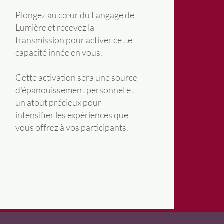
Plongez au cœur du Langage de
Lumière et recevez la
transmission pour activer cette
capacité innée en vous.
Cette activation sera une source
d'épanouissement personnel et
un atout précieux pour
intensifier les expériences que
vous offrez à vos participants.