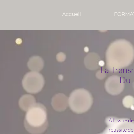
Accueil
FORMA
La Trans
Du 
À l'issue d
réussite de 