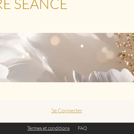
RE SEANCE
Se Connecter
Termes et conditions
FAQ