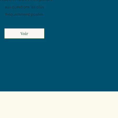
aux questions les plus
fréquemment posées
Voir