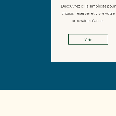
Découvrez ici la simplicité pour
choisir, reserver et vivre votre
prochaine séance .
Voir