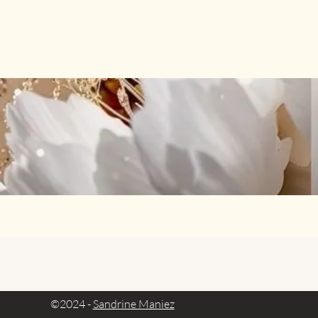
©2024 -
Sandrine Maniez