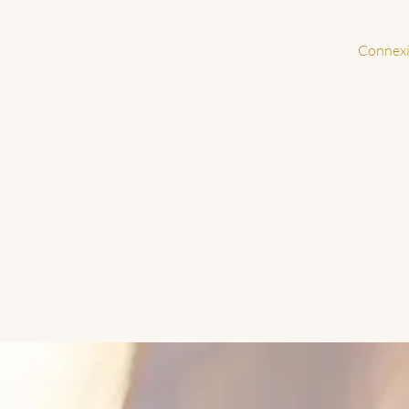
À propos
Connex