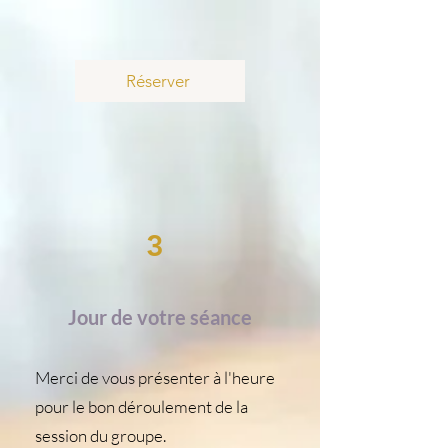
Réserver
3
Jour de votre séance
Merci de vous présenter à l'heure
pour le bon déroulement de la
session du groupe.