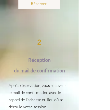
Réserver
2
Réception
du mail de confirmation
Après réservation, vous recevrez
le mail de confirmation avec le
rappel de l'adresse du lieu où se
déroule votre session