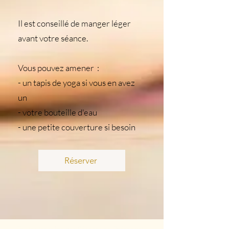
Il est conseillé de manger léger
avant votre séance.
Vous pouvez amener :
- un tapis de yoga si vous en avez
un
- votre bouteille d'eau
- une petite couverture si besoin
Réserver
Toutes les infos des Séances en Présentiel :