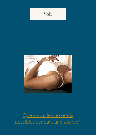
Voir
Quels sont les ressentis
possibles pendant une séance ?