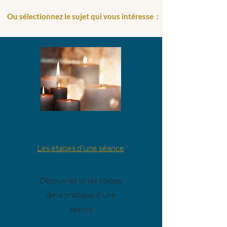
Ou sélectionnez le sujet qui vous intéresse :
Les étapes d'une séance
Découvrez ici les étapes
de la pratique d'une
séance